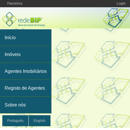
Parceiros
Login
Início
Imóveis
Agentes Imobiliários
Registo de Agentes
Sobre nós
Português
English