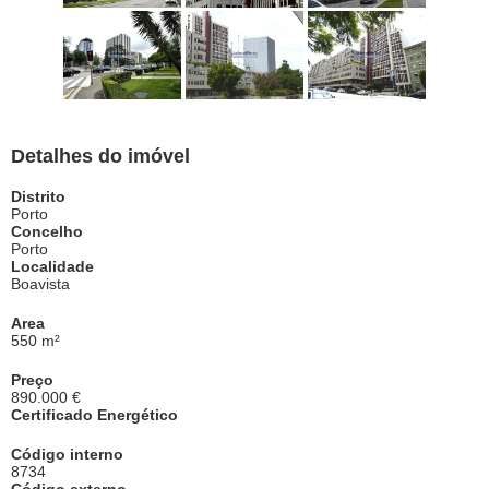
Detalhes do imóvel
Distrito
Porto
Concelho
Porto
Localidade
Boavista
Area
550 m²
Preço
890.000 €
Certificado Energético
Código interno
8734