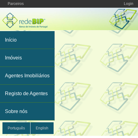
Parceiros
Login
Início
Imóveis
Agentes Imobiliários
Registo de Agentes
Sobre nós
Português
English