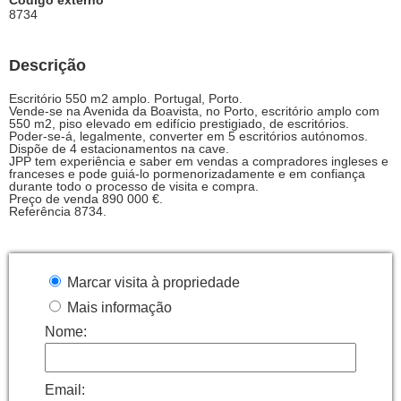
Código externo
8734
Descrição
Escritório 550 m2 amplo. Portugal, Porto.
Vende-se na Avenida da Boavista, no Porto, escritório amplo com
550 m2, piso elevado em edifício prestigiado, de escritórios.
Poder-se-á, legalmente, converter em 5 escritórios autónomos.
Dispõe de 4 estacionamentos na cave.
JPP tem experiência e saber em vendas a compradores ingleses e
franceses e pode guiá-lo pormenorizadamente e em confiança
durante todo o processo de visita e compra.
Preço de venda 890 000 €.
Referência 8734.
Marcar visita à propriedade
Mais informação
Nome:
Email: