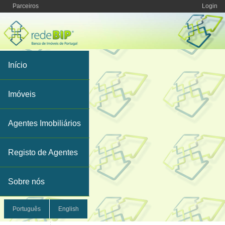
Parceiros
Login
Início
Imóveis
Agentes Imobiliários
Registo de Agentes
Sobre nós
Português
English