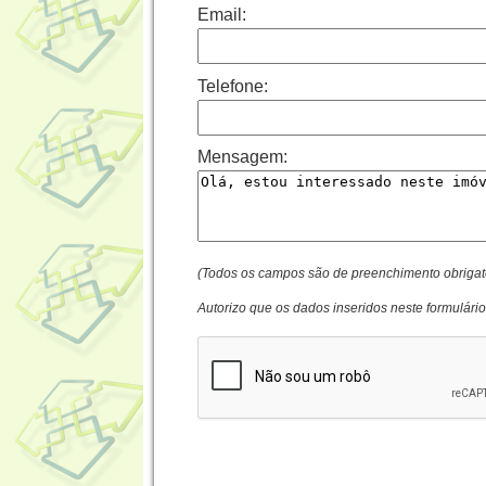
Email:
Telefone:
Mensagem:
(Todos os campos são de preenchimento obrigat
Autorizo que os dados inseridos neste formulári