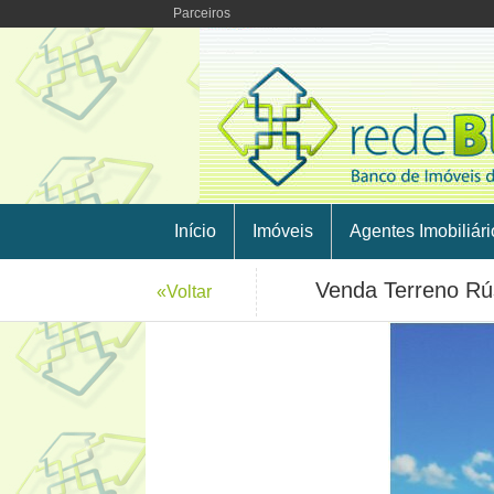
Parceiros
Início
Imóveis
Agentes Imobiliári
Venda Terreno Rú
«Voltar