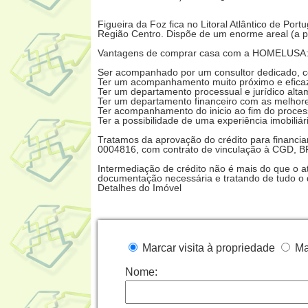
Figueira da Foz fica no Litoral Atlântico de Por
Região Centro. Dispõe de um enorme areal (a p
Vantagens de comprar casa com a HOMELUSA
Ser acompanhado por um consultor dedicado, 
Ter um acompanhamento muito próximo e eficaz,
Ter um departamento processual e jurídico altam
Ter um departamento financeiro com as melhore
Ter acompanhamento do inicio ao fim do proces
Ter a possibilidade de uma experiência imobiliá
Tratamos da aprovação do crédito para financiam
0004816, com contrato de vinculação à CGD, B
Intermediação de crédito não é mais do que o a
documentação necessária e tratando de tudo o 
Detalhes do Imóvel
Marcar visita à propriedade
Ma
Nome: