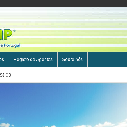
os
Registo de Agentes
Sobre nós
stico