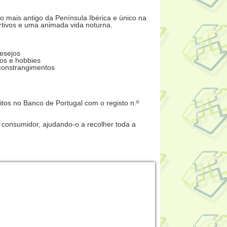
no mais antigo da Península Ibérica e único na
tivos e uma animada vida noturna.
esejos
os e hobbies
 constrangimentos
itos no Banco de Portugal com o registo n.º
 consumidor, ajudando-o a recolher toda a