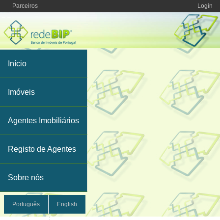
Parceiros
Login
Início
Imóveis
Agentes Imobiliários
Registo de Agentes
Sobre nós
Português
English